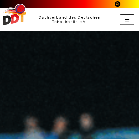
Zum
Dachverband des Deutschen
Tchoukballs e.V.
Inhalt
springen