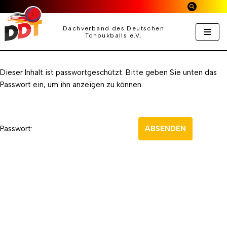
Zum
Dachverband des Deutschen
Tchoukballs e.V.
Inhalt
springen
Dieser Inhalt ist passwortgeschützt. Bitte geben Sie unten das
Passwort ein, um ihn anzeigen zu können.
Passwort: