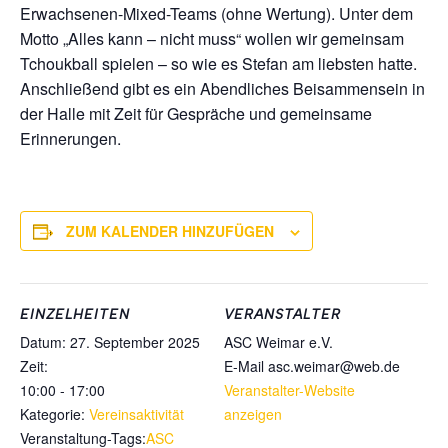
Erwachsenen-Mixed-Teams (ohne Wertung). Unter dem
Motto „Alles kann – nicht muss“ wollen wir gemeinsam
Tchoukball spielen – so wie es Stefan am liebsten hatte.
Anschließend gibt es ein Abendliches Beisammensein in
der Halle mit Zeit für Gespräche und gemeinsame
Erinnerungen.
ZUM KALENDER HINZUFÜGEN
EINZELHEITEN
VERANSTALTER
Datum:
27. September 2025
ASC Weimar e.V.
Zeit:
E-Mail
asc.weimar@web.de
10:00 - 17:00
Veranstalter-Website
Kategorie:
Vereinsaktivität
anzeigen
Veranstaltung-Tags:
ASC