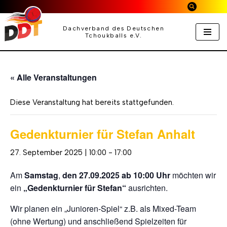
Zum
Dachverband des Deutschen
Tchoukballs e.V.
Inhalt
springen
« Alle Veranstaltungen
Diese Veranstaltung hat bereits stattgefunden.
Gedenkturnier für Stefan Anhalt
27. September 2025 | 10:00
-
17:00
Am
Samstag
,
den 27.09.2025 ab 10:00 Uhr
möchten wir
ein
„Gedenkturnier für Stefan“
ausrichten.
Wir planen ein „Junioren-Spiel“ z.B. als Mixed-Team
(ohne Wertung) und anschließend Spielzeiten für