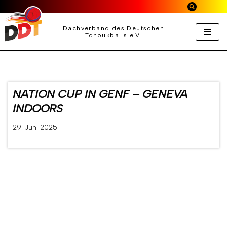
Zum
Dachverband des Deutschen
Tchoukballs e.V.
Inhalt
springen
NATION CUP IN GENF – GENEVA
INDOORS
29. Juni 2025