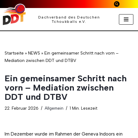
Zum
Dachverband des Deutschen
Tchoukballs e.V.
Inhalt
springen
Startseite
»
NEWS
»
Ein gemeinsamer Schritt nach vorn –
Mediation zwischen DDT und DTBV
Ein gemeinsamer Schritt nach
vorn – Mediation zwischen
DDT und DTBV
22. Februar 2026
Allgemein
1 Min. Lesezeit
Im Dezember wurde im Rahmen der Geneva Indoors ein